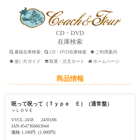
CD・DVD
在庫検索
書籍在庫検索
CD・DVD在庫検索
ご利用案内
使い方ガイド
取置・注文カート
ホームページ
商品情報
呪って呪って（Ｔｙｐｅ Ｅ）（通常盤）
＝ＬＯＶＥ
VVCL-2458 24/03/06
JAN:4547366663044
価格:1,100円 (1,000円)