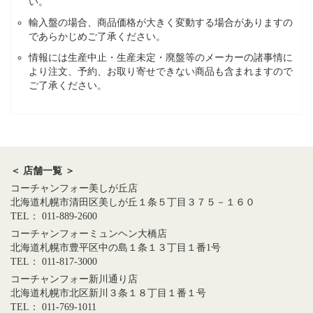
い。
輸入盤の場合、商品価格が大きく変動する場合がありますの
であらかじめご了承ください。
情報には生産中止・生産未定・廃盤等のメーカーの諸事情に
より注文、予約、お取り寄せできない商品も含まれますので
ご了承ください。
＜ 店舗一覧 ＞
コーチャンフォー美しが丘店
北海道札幌市清田区美しが丘１条５丁目３７５－１６０
TEL： 011-889-2600
コーチャンフォーミュンヘン大橋店
北海道札幌市豊平区中の島１条１３丁目１番1号
TEL： 011-817-3000
コーチャンフォー新川通り店
北海道札幌市北区新川３条１８丁目１番１号
TEL： 011-769-1011