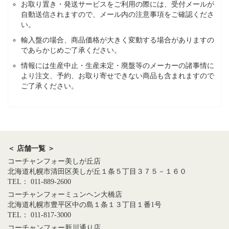
お取り置き・発送サービスをご利用の際には、受付メールが
自動送信されますので、メール内の注意事項をご確認くださ
い。
輸入盤の場合、商品価格が大きく変動する場合がありますの
であらかじめご了承ください。
情報には生産中止・生産未定・廃盤等のメーカーの諸事情に
より注文、予約、お取り寄せできない商品も含まれますので
ご了承ください。
＜ 店舗一覧 ＞
コーチャンフォー美しが丘店
北海道札幌市清田区美しが丘１条５丁目３７５－１６０
TEL： 011-889-2600
コーチャンフォーミュンヘン大橋店
北海道札幌市豊平区中の島１条１３丁目１番1号
TEL： 011-817-3000
コーチャンフォー新川通り店