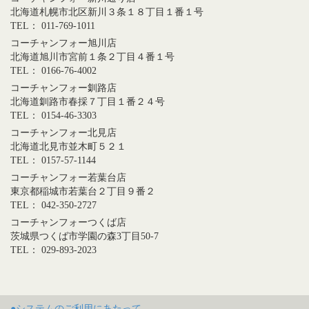
北海道札幌市北区新川３条１８丁目１番１号
TEL： 011-769-1011
コーチャンフォー旭川店
北海道旭川市宮前１条２丁目４番１号
TEL： 0166-76-4002
コーチャンフォー釧路店
北海道釧路市春採７丁目１番２４号
TEL： 0154-46-3303
コーチャンフォー北見店
北海道北見市並木町５２１
TEL： 0157-57-1144
コーチャンフォー若葉台店
東京都稲城市若葉台２丁目９番２
TEL： 042-350-2727
コーチャンフォーつくば店
茨城県つくば市学園の森3丁目50-7
TEL： 029-893-2023
●システムのご利用にあたって