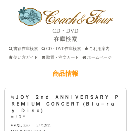
CD・DVD
在庫検索
書籍在庫検索
CD・DVD在庫検索
ご利用案内
使い方ガイド
取置・注文カート
ホームページ
商品情報
≒ＪＯＹ ２ｎｄ ＡＮＮＩＶＥＲＳＡＲＹ Ｐ
ＲＥＭＩＵＭ ＣＯＮＣＥＲＴ（Ｂｌｕ－ｒａ
ｙ Ｄｉｓｃ）
≒ＪＯＹ
VVXL-230 24/12/11