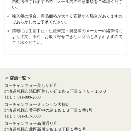
自動送信されますので、メール内の注意事項をご確認くださ
い。
輸入盤の場合、商品価格が大きく変動する場合がありますの
であらかじめご了承ください。
情報には生産中止・生産未定・廃盤等のメーカーの諸事情に
より注文、予約、お取り寄せできない商品も含まれますので
ご了承ください。
＜ 店舗一覧 ＞
コーチャンフォー美しが丘店
北海道札幌市清田区美しが丘１条５丁目３７５－１６０
TEL： 011-889-2600
コーチャンフォーミュンヘン大橋店
北海道札幌市豊平区中の島１条１３丁目１番1号
TEL： 011-817-3000
コーチャンフォー新川通り店
北海道札幌市北区新川３条１８丁目１番１号