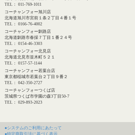
TEL： 011-769-1011
コーチャンフォー旭川店
北海道旭川市宮前１条２丁目４番１号
TEL： 0166-76-4002
コーチャンフォー釧路店
北海道釧路市春採７丁目１番２４号
TEL： 0154-46-3303
コーチャンフォー北見店
北海道北見市並木町５２１
TEL： 0157-57-1144
コーチャンフォー若葉台店
東京都稲城市若葉台２丁目９番２
TEL： 042-350-2727
コーチャンフォーつくば店
茨城県つくば市学園の森3丁目50-7
TEL： 029-893-2023
●システムのご利用にあたって
●特定商取引法に基づく表示