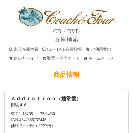
CD・DVD
在庫検索
書籍在庫検索
CD・DVD在庫検索
ご利用案内
使い方ガイド
取置・注文カート
ホームページ
商品情報
Ａｄｄｉｃｔｉｏｎ（通常盤）
櫻坂４６
SRCL-13295 25/04/30
JAN:4547366737448
価格:3,000円 (2,727円)