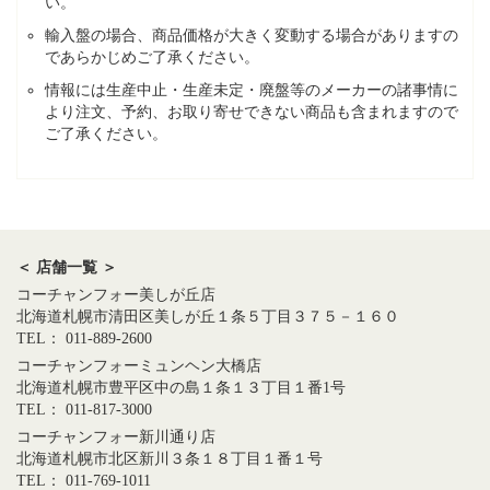
い。
輸入盤の場合、商品価格が大きく変動する場合がありますの
であらかじめご了承ください。
情報には生産中止・生産未定・廃盤等のメーカーの諸事情に
より注文、予約、お取り寄せできない商品も含まれますので
ご了承ください。
＜ 店舗一覧 ＞
コーチャンフォー美しが丘店
北海道札幌市清田区美しが丘１条５丁目３７５－１６０
TEL： 011-889-2600
コーチャンフォーミュンヘン大橋店
北海道札幌市豊平区中の島１条１３丁目１番1号
TEL： 011-817-3000
コーチャンフォー新川通り店
北海道札幌市北区新川３条１８丁目１番１号
TEL： 011-769-1011