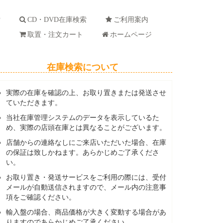
索
CD・DVD在庫検索
ご利用案内
ド
取置・注文カート
ホームページ
在庫検索について
実際の在庫を確認の上、お取り置きまたは発送させ
ていただきます。
当社在庫管理システムのデータを表示しているた
め、実際の店頭在庫とは異なることがございます。
店舗からの連絡なしにご来店いただいた場合、在庫
の保証は致しかねます。あらかじめご了承くださ
い。
お取り置き・発送サービスをご利用の際には、受付
メールが自動送信されますので、メール内の注意事
項をご確認ください。
輸入盤の場合、商品価格が大きく変動する場合があ
りますのであらかじめご了承ください。