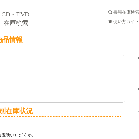
書籍在庫検
CD・DVD
使い方ガイ
在庫検索
商品情報
別在庫状況
お電話いただくか、