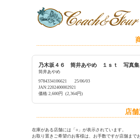
乃木坂４６ 筒井あやめ １ｓｔ 写真集
筒井あやめ
9784334106621 25/06/03
JAN:2202400002921
価格:2,600円 (2,364円)
店舗
在庫がある店舗には「○」が表示されています。
お取り置きご希望のお客様は、お手数ですが店舗まで