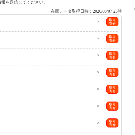
情報を送信してください。
在庫データ取得日時：2026/08/07 23時
取り
×
寄せ
取り
×
寄せ
取り
×
寄せ
取り
×
寄せ
取り
×
寄せ
取り
×
寄せ
取り
×
寄せ