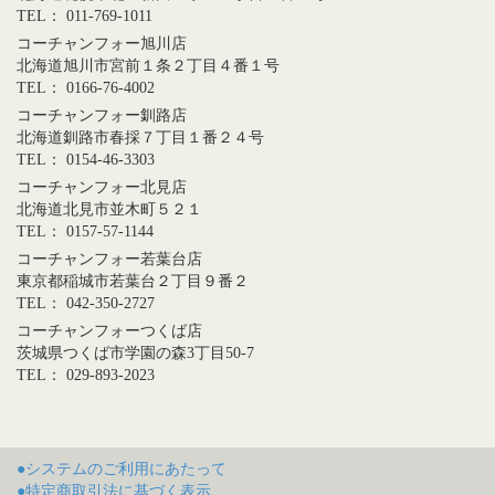
TEL： 011-769-1011
コーチャンフォー旭川店
北海道旭川市宮前１条２丁目４番１号
TEL： 0166-76-4002
コーチャンフォー釧路店
北海道釧路市春採７丁目１番２４号
TEL： 0154-46-3303
コーチャンフォー北見店
北海道北見市並木町５２１
TEL： 0157-57-1144
コーチャンフォー若葉台店
東京都稲城市若葉台２丁目９番２
TEL： 042-350-2727
コーチャンフォーつくば店
茨城県つくば市学園の森3丁目50-7
TEL： 029-893-2023
●システムのご利用にあたって
●特定商取引法に基づく表示