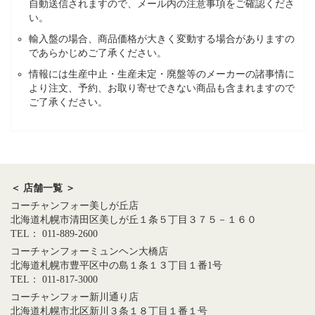
自動送信されますので、メール内の注意事項をご確認くださ
い。
輸入盤の場合、商品価格が大きく変動する場合がありますの
であらかじめご了承ください。
情報には生産中止・生産未定・廃盤等のメーカーの諸事情に
より注文、予約、お取り寄せできない商品も含まれますので
ご了承ください。
＜ 店舗一覧 ＞
コーチャンフォー美しが丘店
北海道札幌市清田区美しが丘１条５丁目３７５－１６０
TEL： 011-889-2600
コーチャンフォーミュンヘン大橋店
北海道札幌市豊平区中の島１条１３丁目１番1号
TEL： 011-817-3000
コーチャンフォー新川通り店
北海道札幌市北区新川３条１８丁目１番１号