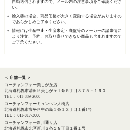
自動送信されますので、メール内の注意事項をご確認くださ
い。
輸入盤の場合、商品価格が大きく変動する場合がありますの
であらかじめご了承ください。
情報には生産中止・生産未定・廃盤等のメーカーの諸事情に
より注文、予約、お取り寄せできない商品も含まれますので
ご了承ください。
＜ 店舗一覧 ＞
コーチャンフォー美しが丘店
北海道札幌市清田区美しが丘１条５丁目３７５－１６０
TEL： 011-889-2600
コーチャンフォーミュンヘン大橋店
北海道札幌市豊平区中の島１条１３丁目１番1号
TEL： 011-817-3000
コーチャンフォー新川通り店
北海道札幌市北区新川３条１８丁目１番１号