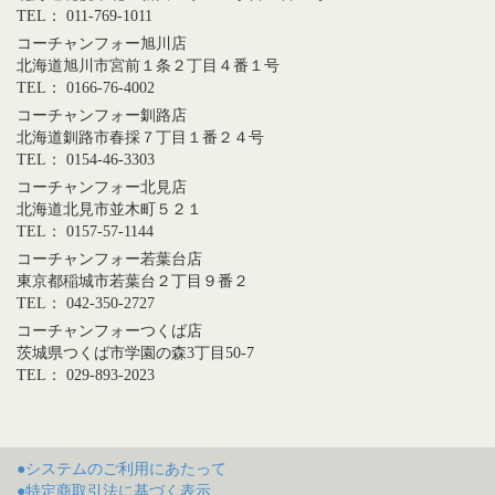
TEL： 011-769-1011
コーチャンフォー旭川店
北海道旭川市宮前１条２丁目４番１号
TEL： 0166-76-4002
コーチャンフォー釧路店
北海道釧路市春採７丁目１番２４号
TEL： 0154-46-3303
コーチャンフォー北見店
北海道北見市並木町５２１
TEL： 0157-57-1144
コーチャンフォー若葉台店
東京都稲城市若葉台２丁目９番２
TEL： 042-350-2727
コーチャンフォーつくば店
茨城県つくば市学園の森3丁目50-7
TEL： 029-893-2023
●システムのご利用にあたって
●特定商取引法に基づく表示