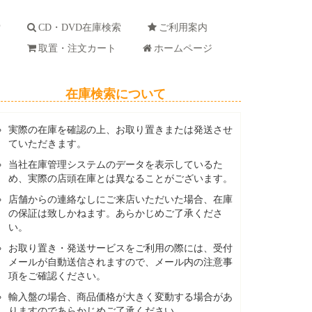
索
CD・DVD在庫検索
ご利用案内
ド
取置・注文カート
ホームページ
在庫検索について
実際の在庫を確認の上、お取り置きまたは発送させ
ていただきます。
当社在庫管理システムのデータを表示しているた
め、実際の店頭在庫とは異なることがございます。
店舗からの連絡なしにご来店いただいた場合、在庫
の保証は致しかねます。あらかじめご了承くださ
い。
お取り置き・発送サービスをご利用の際には、受付
メールが自動送信されますので、メール内の注意事
項をご確認ください。
輸入盤の場合、商品価格が大きく変動する場合があ
りますのであらかじめご了承ください。