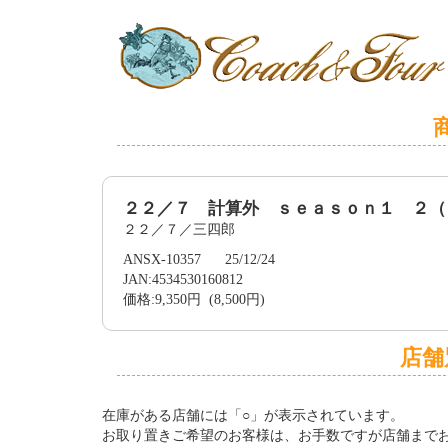
２２／７ 計算外 ｓｅａｓｏｎ１ ２（
２２／７／三四郎
ANSX-10357 25/12/24
JAN:4534530160812
価格:9,350円 (8,500円)
店舗
在庫がある店舗には「○」が表示されています。
お取り置きご希望のお客様は、お手数ですが店舗まで