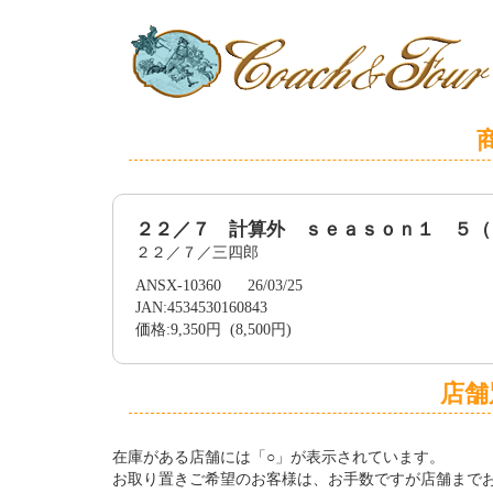
２２／７ 計算外 ｓｅａｓｏｎ１ ５（
２２／７／三四郎
ANSX-10360 26/03/25
JAN:4534530160843
価格:9,350円 (8,500円)
店舗
在庫がある店舗には「○」が表示されています。
お取り置きご希望のお客様は、お手数ですが店舗まで