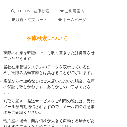
索
CD・DVD在庫検索
ご利用案内
ド
取置・注文カート
ホームページ
在庫検索について
実際の在庫を確認の上、お取り置きまたは発送させ
ていただきます。
当社在庫管理システムのデータを表示しているた
め、実際の店頭在庫とは異なることがございます。
店舗からの連絡なしにご来店いただいた場合、在庫
の保証は致しかねます。あらかじめご了承くださ
い。
お取り置き・発送サービスをご利用の際には、受付
メールが自動送信されますので、メール内の注意事
項をご確認ください。
輸入盤の場合、商品価格が大きく変動する場合があ
りますのであらかじめご了承ください。