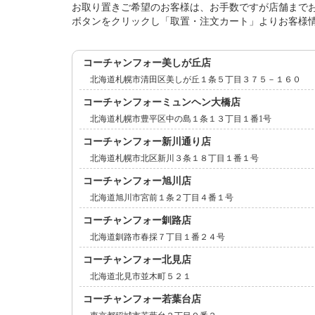
お取り置きご希望のお客様は、お手数ですが店舗まで
ボタンをクリックし「取置・注文カート」よりお客様
コーチャンフォー美しが丘店
北海道札幌市清田区美しが丘１条５丁目３７５－１６０
コーチャンフォーミュンヘン大橋店
北海道札幌市豊平区中の島１条１３丁目１番1号
コーチャンフォー新川通り店
北海道札幌市北区新川３条１８丁目１番１号
コーチャンフォー旭川店
北海道旭川市宮前１条２丁目４番１号
コーチャンフォー釧路店
北海道釧路市春採７丁目１番２４号
コーチャンフォー北見店
北海道北見市並木町５２１
コーチャンフォー若葉台店