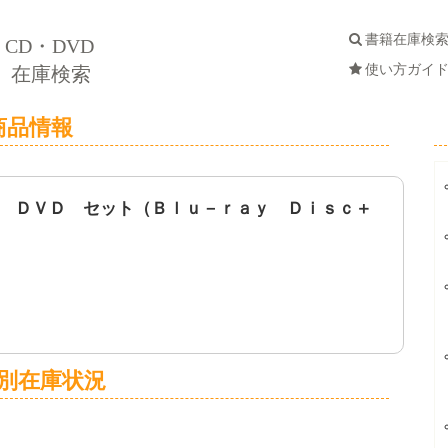
書籍在庫検
CD・DVD
使い方ガイ
在庫検索
商品情報
 ＤＶＤ セット（Ｂｌｕ－ｒａｙ Ｄｉｓｃ＋
別在庫状況