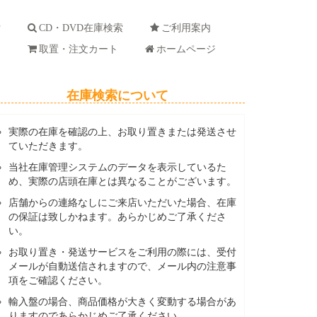
索
CD・DVD在庫検索
ご利用案内
ド
取置・注文カート
ホームページ
在庫検索について
実際の在庫を確認の上、お取り置きまたは発送させ
ていただきます。
当社在庫管理システムのデータを表示しているた
め、実際の店頭在庫とは異なることがございます。
店舗からの連絡なしにご来店いただいた場合、在庫
の保証は致しかねます。あらかじめご了承くださ
い。
お取り置き・発送サービスをご利用の際には、受付
メールが自動送信されますので、メール内の注意事
項をご確認ください。
輸入盤の場合、商品価格が大きく変動する場合があ
りますのであらかじめご了承ください。