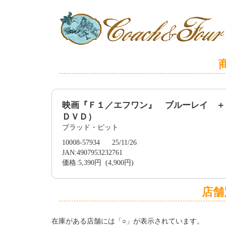
映画『Ｆ１／エフワン』 ブルーレイ ＋
ＤＶＤ）
ブラッド・ピット
10008-57934 25/11/26
JAN:4907953232761
価格:5,390円 (4,900円)
店舗
在庫がある店舗には「○」が表示されています。