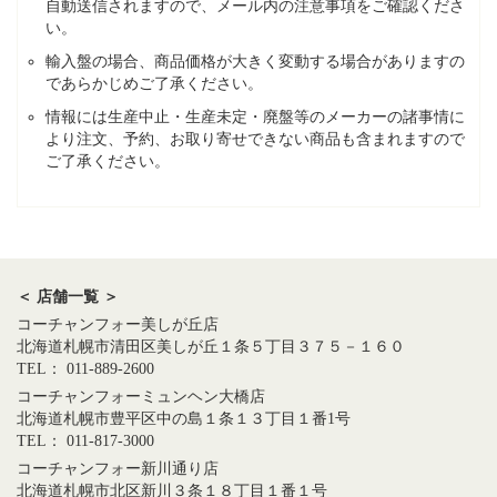
自動送信されますので、メール内の注意事項をご確認くださ
い。
輸入盤の場合、商品価格が大きく変動する場合がありますの
であらかじめご了承ください。
情報には生産中止・生産未定・廃盤等のメーカーの諸事情に
より注文、予約、お取り寄せできない商品も含まれますので
ご了承ください。
＜ 店舗一覧 ＞
コーチャンフォー美しが丘店
北海道札幌市清田区美しが丘１条５丁目３７５－１６０
TEL： 011-889-2600
コーチャンフォーミュンヘン大橋店
北海道札幌市豊平区中の島１条１３丁目１番1号
TEL： 011-817-3000
コーチャンフォー新川通り店
北海道札幌市北区新川３条１８丁目１番１号