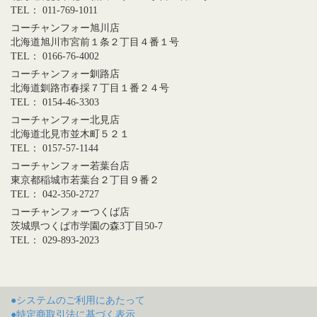
TEL： 011-769-1011
コーチャンフォー旭川店
北海道旭川市宮前１条２丁目４番１号
TEL： 0166-76-4002
コーチャンフォー釧路店
北海道釧路市春採７丁目１番２４号
TEL： 0154-46-3303
コーチャンフォー北見店
北海道北見市並木町５２１
TEL： 0157-57-1144
コーチャンフォー若葉台店
東京都稲城市若葉台２丁目９番２
TEL： 042-350-2727
コーチャンフォーつくば店
茨城県つくば市学園の森3丁目50-7
TEL： 029-893-2023
●システムのご利用にあたって
●特定商取引法に基づく表示