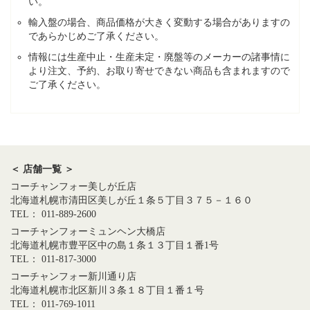
い。
輸入盤の場合、商品価格が大きく変動する場合がありますの
であらかじめご了承ください。
情報には生産中止・生産未定・廃盤等のメーカーの諸事情に
より注文、予約、お取り寄せできない商品も含まれますので
ご了承ください。
＜ 店舗一覧 ＞
コーチャンフォー美しが丘店
北海道札幌市清田区美しが丘１条５丁目３７５－１６０
TEL： 011-889-2600
コーチャンフォーミュンヘン大橋店
北海道札幌市豊平区中の島１条１３丁目１番1号
TEL： 011-817-3000
コーチャンフォー新川通り店
北海道札幌市北区新川３条１８丁目１番１号
TEL： 011-769-1011