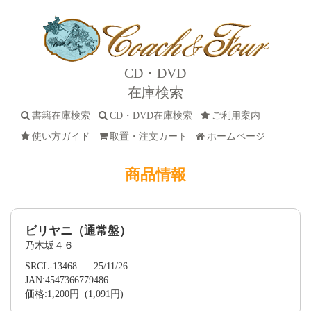
CD・DVD
在庫検索
書籍在庫検索
CD・DVD在庫検索
ご利用案内
使い方ガイド
取置・注文カート
ホームページ
商品情報
ビリヤニ（通常盤）
乃木坂４６
SRCL-13468 25/11/26
JAN:4547366779486
価格:1,200円 (1,091円)