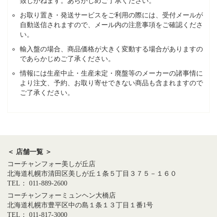
致しかねます。あらかじめご了承ください。
お取り置き・発送サービスをご利用の際には、受付メールが
自動送信されますので、メール内の注意事項をご確認くださ
い。
輸入盤の場合、商品価格が大きく変動する場合がありますの
であらかじめご了承ください。
情報には生産中止・生産未定・廃盤等のメーカーの諸事情に
より注文、予約、お取り寄せできない商品も含まれますので
ご了承ください。
＜ 店舗一覧 ＞
コーチャンフォー美しが丘店
北海道札幌市清田区美しが丘１条５丁目３７５－１６０
TEL： 011-889-2600
コーチャンフォーミュンヘン大橋店
北海道札幌市豊平区中の島１条１３丁目１番1号
TEL： 011-817-3000