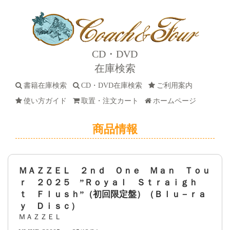
CD・DVD
在庫検索
書籍在庫検索
CD・DVD在庫検索
ご利用案内
使い方ガイド
取置・注文カート
ホームページ
商品情報
ＭＡＺＺＥＬ ２ｎｄ Ｏｎｅ Ｍａｎ Ｔｏｕ
ｒ ２０２５ ”Ｒｏｙａｌ Ｓｔｒａｉｇｈ
ｔ Ｆｌｕｓｈ”（初回限定盤）（Ｂｌｕ－ｒａ
ｙ Ｄｉｓｃ）
ＭＡＺＺＥＬ