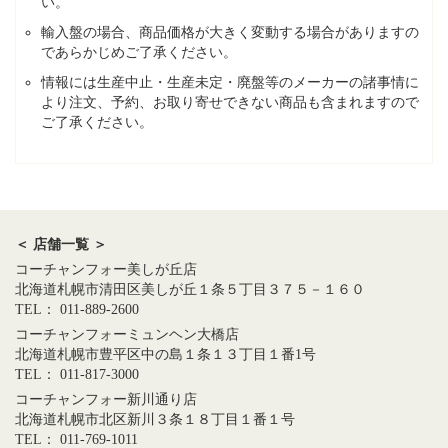
い。
輸入盤の場合、商品価格が大きく変動する場合がありますの
であらかじめご了承ください。
情報には生産中止・生産未定・廃盤等のメーカーの諸事情に
より注文、予約、お取り寄せできない商品も含まれますので
ご了承ください。
＜ 店舗一覧 ＞
コーチャンフォー美しが丘店
北海道札幌市清田区美しが丘１条５丁目３７５－１６０
TEL： 011-889-2600
コーチャンフォーミュンヘン大橋店
北海道札幌市豊平区中の島１条１３丁目１番1号
TEL： 011-817-3000
コーチャンフォー新川通り店
北海道札幌市北区新川３条１８丁目１番１号
TEL： 011-769-1011