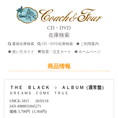
CD・DVD
在庫検索
書籍在庫検索
CD・DVD在庫検索
ご利用案内
使い方ガイド
取置・注文カート
ホームページ
商品情報
ＴＨＥ ＢＬＡＣＫ ○ ＡＬＢＵＭ（通常盤）
ＤＲＥＡＭＳ ＣＯＭＥ ＴＲＵＥ
UMCK-1815 26/03/18
JAN:4988031845271
価格:3,700円 (3,364円)