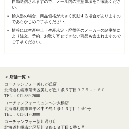
自動送信されますので、メール内の注意事項をご確認くださ
い。
輸入盤の場合、商品価格が大きく変動する場合がありますの
であらかじめご了承ください。
情報には生産中止・生産未定・廃盤等のメーカーの諸事情に
より注文、予約、お取り寄せできない商品も含まれますので
ご了承ください。
＜ 店舗一覧 ＞
コーチャンフォー美しが丘店
北海道札幌市清田区美しが丘１条５丁目３７５－１６０
TEL： 011-889-2600
コーチャンフォーミュンヘン大橋店
北海道札幌市豊平区中の島１条１３丁目１番1号
TEL： 011-817-3000
コーチャンフォー新川通り店
北海道札幌市北区新川３条１８丁目１番１号