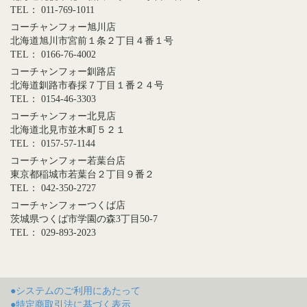
TEL： 011-769-1011
コーチャンフォー旭川店
北海道旭川市宮前１条２丁目４番１号
TEL： 0166-76-4002
コーチャンフォー釧路店
北海道釧路市春採７丁目１番２４号
TEL： 0154-46-3303
コーチャンフォー北見店
北海道北見市並木町５２１
TEL： 0157-57-1144
コーチャンフォー若葉台店
東京都稲城市若葉台２丁目９番２
TEL： 042-350-2727
コーチャンフォーつくば店
茨城県つくば市学園の森3丁目50-7
TEL： 029-893-2023
●システムのご利用にあたって
●特定商取引法に基づく表示