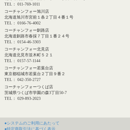
TEL： 011-769-1011
コーチャンフォー旭川店
北海道旭川市宮前１条２丁目４番１号
TEL： 0166-76-4002
コーチャンフォー釧路店
北海道釧路市春採７丁目１番２４号
TEL： 0154-46-3303
コーチャンフォー北見店
北海道北見市並木町５２１
TEL： 0157-57-1144
コーチャンフォー若葉台店
東京都稲城市若葉台２丁目９番２
TEL： 042-350-2727
コーチャンフォーつくば店
茨城県つくば市学園の森3丁目50-7
TEL： 029-893-2023
●システムのご利用にあたって
●特定商取引法に基づく表示