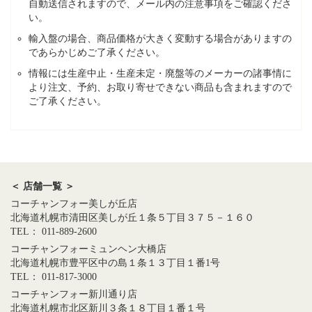
自動送信されますので、メール内の注意事項をご確認くださ
い。
輸入盤の場合、商品価格が大きく変動する場合がありますの
であらかじめご了承ください。
情報には生産中止・生産未定・廃盤等のメーカーの諸事情に
より注文、予約、お取り寄せできない商品も含まれますので
ご了承ください。
＜ 店舗一覧 ＞
コーチャンフォー美しが丘店
北海道札幌市清田区美しが丘１条５丁目３７５－１６０
TEL： 011-889-2600
コーチャンフォーミュンヘン大橋店
北海道札幌市豊平区中の島１条１３丁目１番1号
TEL： 011-817-3000
コーチャンフォー新川通り店
北海道札幌市北区新川３条１８丁目１番１号