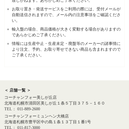
致しかねます。あらかじめご了承ください。
お取り置き・発送サービスをご利用の際には、受付メールが
自動送信されますので、メール内の注意事項をご確認くださ
い。
輸入盤の場合、商品価格が大きく変動する場合がありますの
であらかじめご了承ください。
情報には生産中止・生産未定・廃盤等のメーカーの諸事情に
より注文、予約、お取り寄せできない商品も含まれますので
ご了承ください。
＜ 店舗一覧 ＞
コーチャンフォー美しが丘店
北海道札幌市清田区美しが丘１条５丁目３７５－１６０
TEL： 011-889-2600
コーチャンフォーミュンヘン大橋店
北海道札幌市豊平区中の島１条１３丁目１番1号
TEL： 011-817-3000