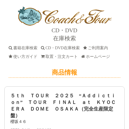
CD・DVD
在庫検索
書籍在庫検索
CD・DVD在庫検索
ご利用案内
使い方ガイド
取置・注文カート
ホームページ
商品情報
５ｔｈ ＴＯＵＲ ２０２５ “Ａｄｄｉｃｔｉ
ｏｎ” ＴＯＵＲ ＦＩＮＡＬ ａｔ ＫＹＯＣ
ＥＲＡ ＤＯＭＥ ＯＳＡＫＡ（完全生産限定
盤）
櫻坂４６