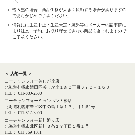
い。
輸入盤の場合、商品価格が大きく変動する場合がありますの
であらかじめご了承ください。
情報には生産中止・生産未定・廃盤等のメーカーの諸事情に
より注文、予約、お取り寄せできない商品も含まれますので
ご了承ください。
＜ 店舗一覧 ＞
コーチャンフォー美しが丘店
北海道札幌市清田区美しが丘１条５丁目３７５－１６０
TEL： 011-889-2600
コーチャンフォーミュンヘン大橋店
北海道札幌市豊平区中の島１条１３丁目１番1号
TEL： 011-817-3000
コーチャンフォー新川通り店
北海道札幌市北区新川３条１８丁目１番１号
TEL： 011-769-1011