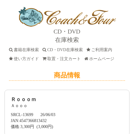
CD・DVD
在庫検索
書籍在庫検索
CD・DVD在庫検索
ご利用案内
使い方ガイド
取置・注文カート
ホームページ
商品情報
Ｒｏｏｏｍ
Ａｏｏｏ
SRCL-13699 26/06/03
JAN:4547366813432
価格:3,300円 (3,000円)