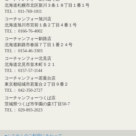
北海道札幌市北区新川３条１８丁目１番１号
TEL： 011-769-1011
コーチャンフォー旭川店
北海道旭川市宮前１条２丁目４番１号
TEL： 0166-76-4002
コーチャンフォー釧路店
北海道釧路市春採７丁目１番２４号
TEL： 0154-46-3303
コーチャンフォー北見店
北海道北見市並木町５２１
TEL： 0157-57-1144
コーチャンフォー若葉台店
東京都稲城市若葉台２丁目９番２
TEL： 042-350-2727
コーチャンフォーつくば店
茨城県つくば市学園の森3丁目50-7
TEL： 029-893-2023
●システムのご利用にあたって