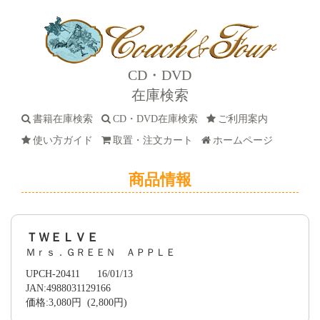
CD・DVD
在庫検索
書籍在庫検索
CD・DVD在庫検索
ご利用案内
使い方ガイド
取置・注文カート
ホームページ
商品情報
ＴＷＥＬＶＥ
Ｍｒｓ．ＧＲＥＥＮ ＡＰＰＬＥ
UPCH-20411 16/01/13
JAN:4988031129166
価格:3,080円 (2,800円)