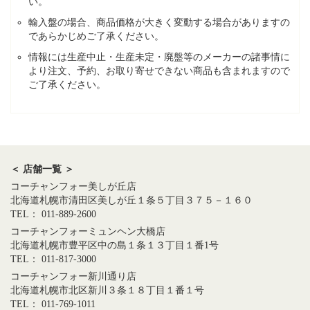
い。
輸入盤の場合、商品価格が大きく変動する場合がありますの
であらかじめご了承ください。
情報には生産中止・生産未定・廃盤等のメーカーの諸事情に
より注文、予約、お取り寄せできない商品も含まれますので
ご了承ください。
＜ 店舗一覧 ＞
コーチャンフォー美しが丘店
北海道札幌市清田区美しが丘１条５丁目３７５－１６０
TEL： 011-889-2600
コーチャンフォーミュンヘン大橋店
北海道札幌市豊平区中の島１条１３丁目１番1号
TEL： 011-817-3000
コーチャンフォー新川通り店
北海道札幌市北区新川３条１８丁目１番１号
TEL： 011-769-1011